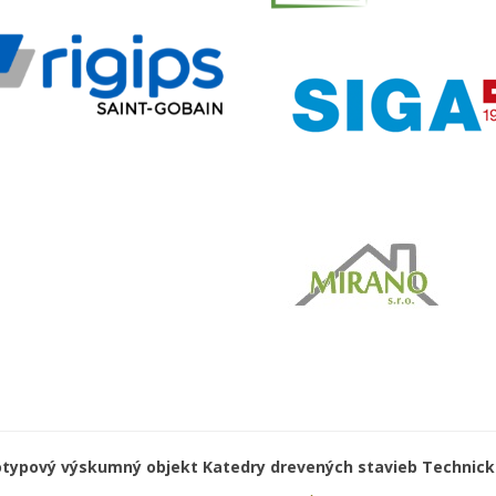
otypový výskumný objekt Katedry drevených stavieb Technicke