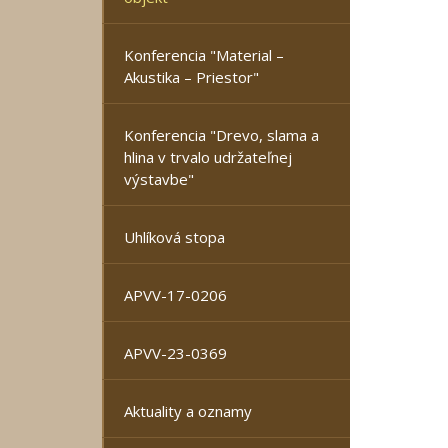
Konferencia "Material –
Akustika – Priestor"
Konferencia "Drevo, slama a
hlina v trvalo udržateľnej
výstavbe"
Uhlíková stopa
APVV-17-0206
APVV-23-0369
Aktuality a oznamy