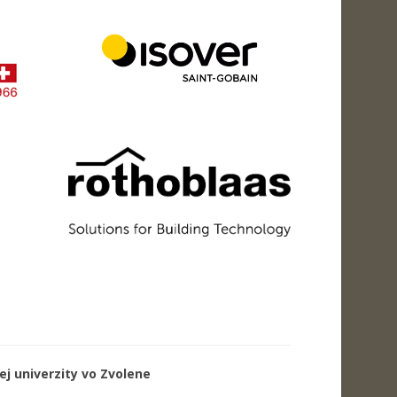
j univerzity vo Zvolene