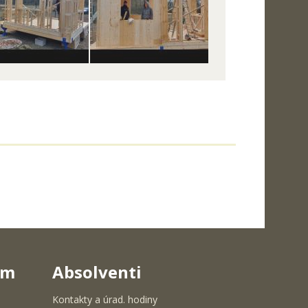
um
Absolventi
Kontakty a úrad. hodiny