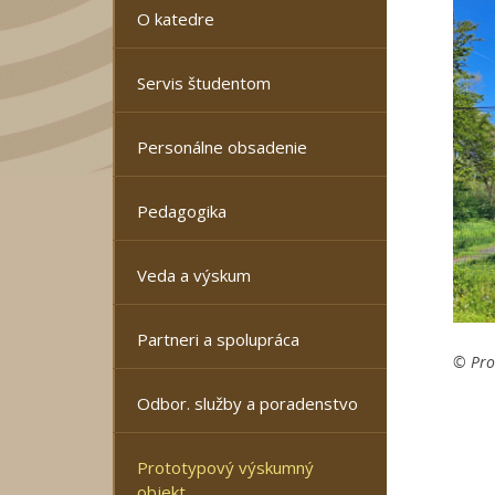
O katedre
Servis študentom
Personálne obsadenie
Pedagogika
Veda a výskum
Partneri a spolupráca
© Pro
Odbor. služby a poradenstvo
Prototypový výskumný
objekt