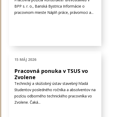
BPP s. r. o., Banská Bystrica Informácie o
pracovnom mieste Náplň práce, právomoci a...
15 MÁJ 2026
Pracovná ponuka v TSUS vo
Zvolene
Technický a skúšobný ústav stavebný hľadá
študentov posledného ročníka a absolventov na
pozíciu odborného technického pracovníka vo
Zvolene. Čaká...