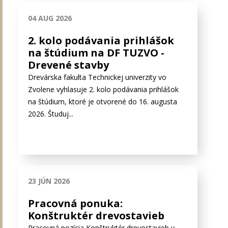
04 AUG 2026
Stránky
2. kolo podávania prihlášok
na štúdium na DF TUZVO -
Drevené stavby
Drevárska fakulta Technickej univerzity vo
Zvolene vyhlasuje 2. kolo podávania prihlášok
na štúdium, ktoré je otvorené do 16. augusta
2026. Študuj...
23 JÚN 2026
Pracovná ponuka:
Konštruktér drevostavieb
Pracovná pozícia Konštruktér drevostavieb v