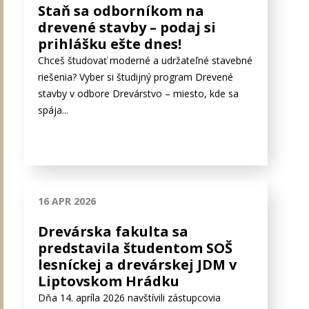
Staň sa odborníkom na
drevené stavby – podaj si
prihlášku ešte dnes!
Chceš študovať moderné a udržateľné stavebné
riešenia? Vyber si študijný program Drevené
stavby v odbore Drevárstvo – miesto, kde sa
spája...
16 APR 2026
Drevárska fakulta sa
predstavila študentom SOŠ
lesníckej a drevárskej JDM v
Liptovskom Hrádku
Dňa 14. apríla 2026 navštívili zástupcovia