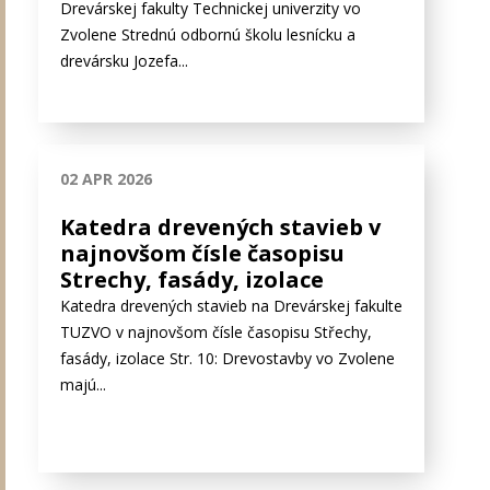
Drevárskej fakulty Technickej univerzity vo
Zvolene Strednú odbornú školu lesnícku a
drevársku Jozefa...
02 APR 2026
Katedra drevených stavieb v
najnovšom čísle časopisu
Strechy, fasády, izolace
Katedra drevených stavieb na Drevárskej fakulte
TUZVO v najnovšom čísle časopisu Střechy,
fasády, izolace Str. 10: Drevostavby vo Zvolene
majú...