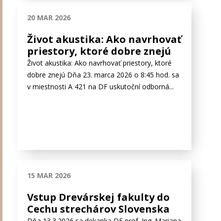
20 MAR 2026
Život akustika: Ako navrhovať
priestory, ktoré dobre znejú
Život akustika: Ako navrhovať priestory, ktoré
dobre znejú Dňa 23. marca 2026 o 8:45 hod. sa
v miestnosti A 421 na DF uskutoční odborná...
15 MAR 2026
Vstup Drevárskej fakulty do
Cechu strechárov Slovenska
Dňa 13.3.2026 sa dekanka DF prof. Ing. Mariana